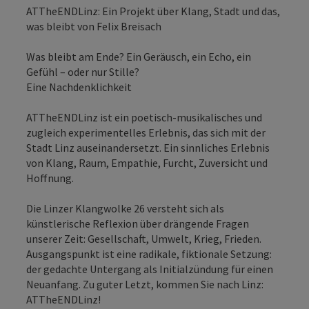
ATTheENDLinz: Ein Projekt über Klang, Stadt und das,
was bleibt von Felix Breisach
Was bleibt am Ende? Ein Geräusch, ein Echo, ein
Gefühl – oder nur Stille?
Eine Nachdenklichkeit
ATTheENDLinz ist ein poetisch-musikalisches und
zugleich experimentelles Erlebnis, das sich mit der
Stadt Linz auseinandersetzt. Ein sinnliches Erlebnis
von Klang, Raum, Empathie, Furcht, Zuversicht und
Hoffnung.
Die Linzer Klangwolke 26 versteht sich als
künstlerische Reflexion über drängende Fragen
unserer Zeit: Gesellschaft, Umwelt, Krieg, Frieden.
Ausgangspunkt ist eine radikale, fiktionale Setzung:
der gedachte Untergang als Initialzündung für einen
Neuanfang. Zu guter Letzt, kommen Sie nach Linz:
ATTheENDLinz!