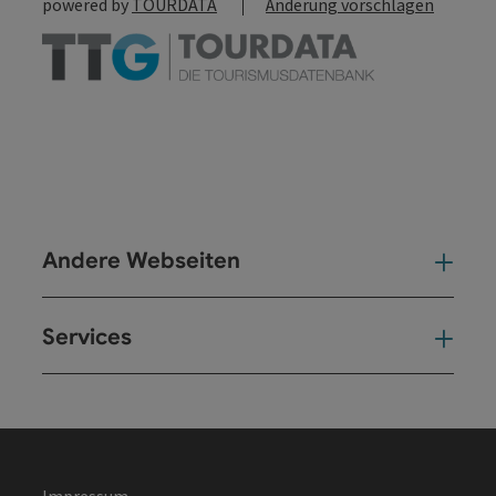
powered by
TOURDATA
Änderung vorschlagen
Andere Webseiten
And
Services
Ser
Impressum