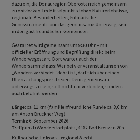
dazu ein, die Donauregion Oberösterreich gemeinsam
zu entdecken. Im Mittelpunkt stehen Naturerlebnisse,
regionale Besonderheiten, kulinarische
Genussmomente und das gemeinsame Unterwegssein
in den gastfreundlichen Gemeinden.
Gestartet wird gemeinsam um
9:30 Uhr
– mit
offizieller Eröffnung und Begrüßung direkt beim
Wanderwegestart. Dort wartet auch der
Wandersammelpass: Wer bei vier Veranstaltungen von
„Wandern verbindet“ dabei ist, darf sich über einen
Überraschungspreis freuen. Denn gemeinsam
unterwegs zu sein, soll nicht nur verbinden, sondern
auch belohnt werden.
Länge:
ca. 11 km (familienfreundliche Runde ca. 3,6 km
am Anton Bruckner Weg)
Termin:
6. September 2026
Treffpunkt:
Wanderstartplatz, 4362 Bad Kreuzen 20a
Kulinarische Hofroas – regional & echt