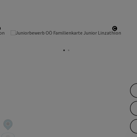
Copyright öffnen
Copyrigh