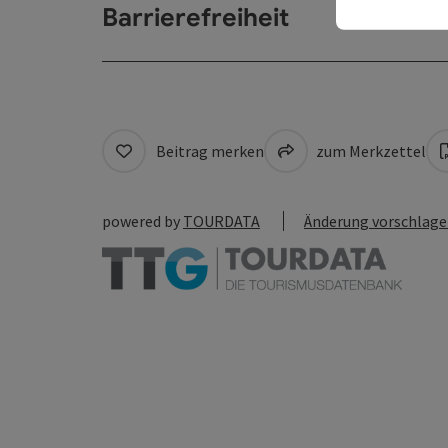
Barrierefreiheit
Beitrag merken
zum Merkzettel
powered by
TOURDATA
Änderung vorschlag