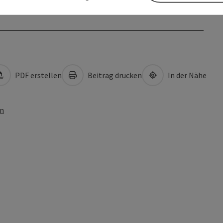
PDF erstellen
Beitrag drucken
In der Nähe
en