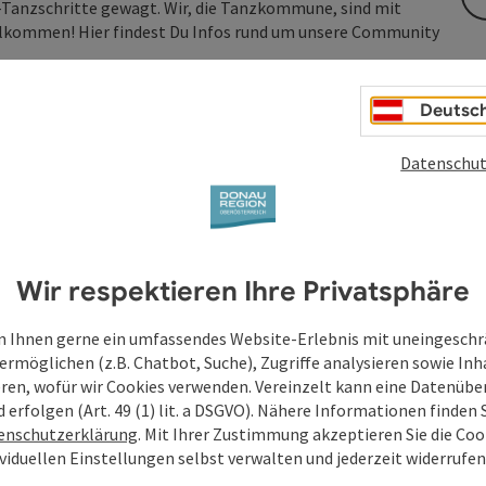
-Tanzschritte gewagt. Wir, die Tanzkommune, sind mit
illkommen! Hier findest Du Infos rund um unsere Community
Deutsc
Datenschut
Wir respektieren Ihre Privatsphäre
 Ihnen gerne ein umfassendes Website-Erlebnis mit uneingesch
ermöglichen (z.B. Chatbot, Suche), Zugriffe analysieren sowie Inh
eren, wofür wir Cookies verwenden. Vereinzelt kann eine Datenübe
d erfolgen (Art. 49 (1) lit. a DSGVO). Nähere Informationen finden S
enschutzerklärung
. Mit Ihrer Zustimmung akzeptieren Sie die Cook
ividuellen Einstellungen selbst verwalten und jederzeit widerrufe