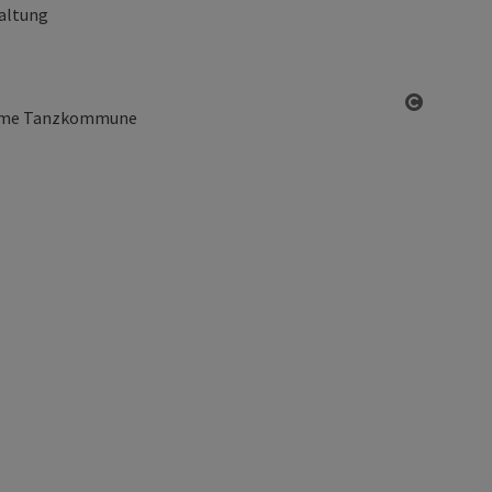
altung
Copyrigh