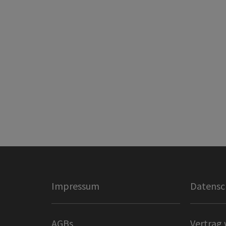
Impressum
Datensc
AGBs
Vertrag 