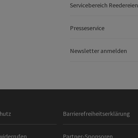
Servicebereich Reedereien
Presseservice
Newsletter anmelden
hutz
Barrierefreiheitserklärung
widerrufen
Partner-Sponsoren