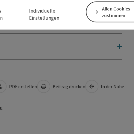
Allen Cookies
s
Individuelle
zustimmen
en
Einstellungen
PDF erstellen
Beitrag drucken
In der Nähe
en