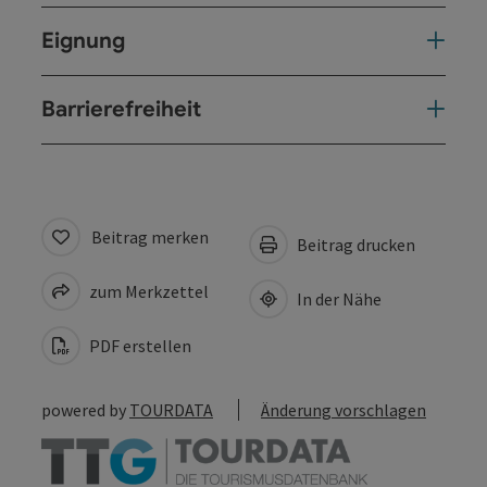
Eignung
Barrierefreiheit
Beitrag merken
Beitrag drucken
zum Merkzettel
In der Nähe
PDF erstellen
powered by
TOURDATA
Änderung vorschlagen