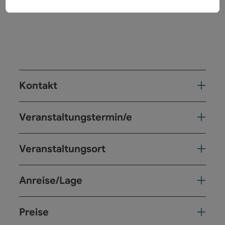
Kontakt
Veranstaltungstermin/e
Veranstaltungsort
Anreise/Lage
Preise