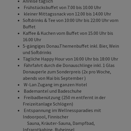
Anreise täglich
Frühstücksbuffet von 7.00 bis 10.00 Uhr
kleiner Mittagssnack von 12.00 bis 14.00 Uhr
Softdrinks & Tee von 10:00 Uhr bis 22:00 Uhr vom
Buffet
Kaffee & Kuchen vom Buffet von 15.00 Uhr bis
16.00 Uhr
5-gängiges Donau.Themenbuffet inkl. Bier, Wein
und Softdrinks
Tägliche Happy Hour von 16:00 Uhr bis 18:00 Uhr
Fährfahrt durch die Donauschlinge inkl. 1 Glas
Donauperle zum Sonderpreis (2x pro Woche,
abends von Mai bis September )
W-Lan Zugang im ganzen Hotel
Bademantel und Badeschuhe
Freibadbenützung (250 m entfernt in der
Freizeitanlage Schlögen)
Entspannung im Wellnessparadies mit
Indoorpool, Finnischer
Sauna, Kräuter-Sauna, Dampfbad,
Infrarotkabine, Ruheinsel