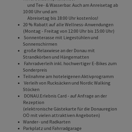
und Tee- & Wasserbar. Auch am Anreisetag ab
10:00 Uhr und am
Abreisetag bis 18:00 Uhr kostenlos!
20 % Rabatt auf alle Wellness-Anwendungen
(Montag - Freitag von 12:00 Uhr bis 15:00 Uhr)
Sonnenterasse mit Liegestühlen und
Sonnenschirmen
große Relaxwiese an der Donau mit
Strandkörben und Hängematten
Fahrradverleih inkl. hochwertiger E-Bikes zum
Sonderpreis
Teilnahme am hoteleigenen Aktivprogramm
Verleih von Rucksäcken und Nordic Walking
Stöcken
DONAU.Erlebnis Card
- auf Anfrage an der
Rezeption
(elektronische Gästekarte für die Donauregion
OÖ mit vielen attraktiven Angeboten)
Wander- und Radkarten
Parkplatz und Fahrradgarage