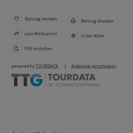
Beitrag merken
Beitrag drucken
zum Merkzettel
In der Nähe
PDF erstellen
powered by
TOURDATA
Änderung vorschlagen