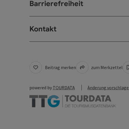
Barrierefreiheit
Kontakt
Beitrag merken
zum Merkzettel
powered by
TOURDATA
Änderung vorschlag