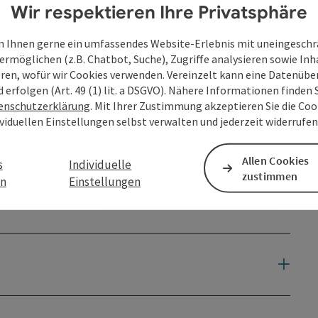
Wir respektieren Ihre Privatsphäre
 Ihnen gerne ein umfassendes Website-Erlebnis mit uneingesch
ermöglichen (z.B. Chatbot, Suche), Zugriffe analysieren sowie Inh
en
eren, wofür wir Cookies verwenden. Vereinzelt kann eine Datenübe
d erfolgen (Art. 49 (1) lit. a DSGVO). Nähere Informationen finden S
enschutzerklärung
. Mit Ihrer Zustimmung akzeptieren Sie die Cook
ividuellen Einstellungen selbst verwalten und jederzeit widerrufe
Allen Cookies
s
Individuelle
zustimmen
en
Einstellungen