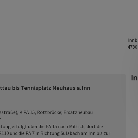
Innb
478
I
ttau bis Tennisplatz Neuhaus a.Inn
sstraße), K PA 15, Rottbrücke; Ersatzneubau
r
tung erfolgt über die PA 15 nach Mittich, dort die
2110 und die PA 7 in Richtung Sulzbach am Inn bis zur