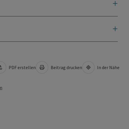
PDF erstellen
Beitrag drucken
In der Nähe
en