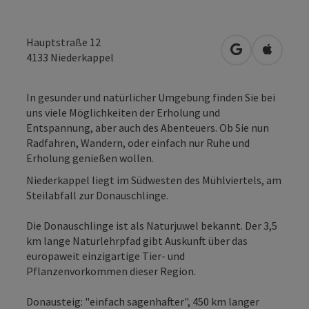
Hauptstraße 12
in Google Map
in Apple
4133
Niederkappel
In gesunder und natürlicher Umgebung finden Sie bei
uns viele Möglichkeiten der Erholung und
Entspannung, aber auch des Abenteuers. Ob Sie nun
Radfahren, Wandern, oder einfach nur Ruhe und
Erholung genießen wollen.
Niederkappel liegt im Südwesten des Mühlviertels, am
Steilabfall zur Donauschlinge.
Die Donauschlinge ist als Naturjuwel bekannt. Der 3,5
km lange Naturlehrpfad gibt Auskunft über das
europaweit einzigartige Tier- und
Pflanzenvorkommen dieser Region.
Donausteig: "einfach sagenhafter", 450 km langer