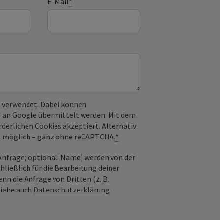
E-Mail
*
 verwendet. Dabei können
) an Google übermittelt werden. Mit dem
derlichen Cookies akzeptiert. Alternativ
il möglich – ganz ohne reCAPTCHA.
*
nfrage; optional: Name) werden von der
ießlich für die Bearbeitung deiner
n die Anfrage von Dritten (z. B.
Siehe auch
Datenschutzerklärung
.