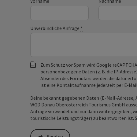
Vorname
Nachname
Unverbindliche Anfrage
*
Zum Schutz vor Spam wird Google reCAPTCHA
personenbezogene Daten (z. B. die IP-Adresse
Absenden des Formulars werden die dafür erfor
ist eine Kontaktaufnahme jederzeit per E-Ma
Deine bekannt gegebenen Daten (E-Mail-Adresse, A
WGD Donau Oberösterreich Tourismus GmbH ausschl
Anfrage verwendet und nur dann weitergegeben, wen
touristische Leistungsträger) zu beantworten ist. 
Senden