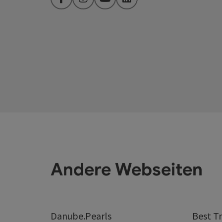
Facebook
Instagram
YouTube
LinkedIn
Andere Webseiten
Danube.Pearls
Best Tr