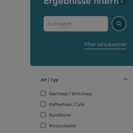
Ergebnisse filtern
Für d
Suchbegriff
Suche
Filter zurücksetzen
Art / Typ
Gasthaus / Wirtshaus
Kaffeehaus / Café
Konditorei
Mostschänke