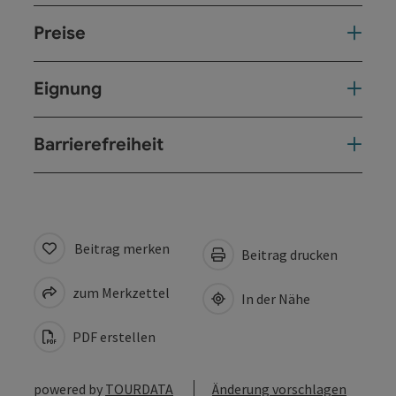
Preise
Eignung
Barrierefreiheit
Beitrag merken
Beitrag drucken
zum Merkzettel
In der Nähe
PDF erstellen
powered by
TOURDATA
Änderung vorschlagen