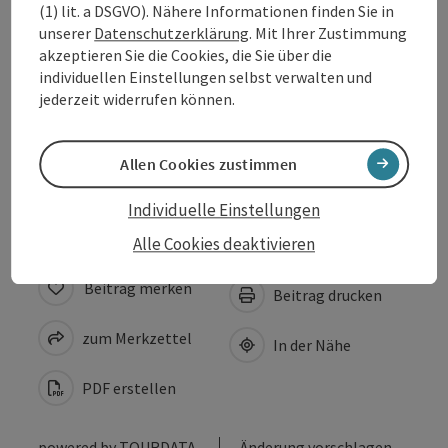
(1) lit. a DSGVO). Nähere Informationen finden Sie in
unserer
Datenschutzerklärung
. Mit Ihrer Zustimmung
Öffnungszeiten
akzeptieren Sie die Cookies, die Sie über die
individuellen Einstellungen selbst verwalten und
jederzeit widerrufen können.
Anreise/Lage
Allen Cookies zustimmen
Barrierefreiheit
Individuelle Einstellungen
Alle Cookies deaktivieren
Beitrag merken
Beitrag drucken
zum Merkzettel
In der Nähe
PDF erstellen
powered by
TOURDATA
Änderung vorschlagen