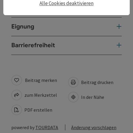
Alle Cookies deaktivieren
Preise
Eignung
Barrierefreiheit
Beitrag merken
Beitrag drucken
zum Merkzettel
In der Nähe
PDF erstellen
powered by
TOURDATA
Änderung vorschlagen