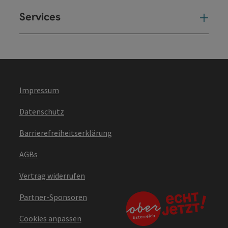
Services
Ser
Impressum
Datenschutz
Barrierefreiheitserklärung
AGBs
Vertrag widerrufen
Partner-Sponsoren
Cookies anpassen