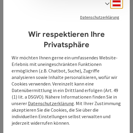
Deuts
Sprach
Datenschutzerklärung
Kontakt
Wir respektieren Ihre
Privatsphäre
Öffnungszeiten
Wir möchten Ihnen gerne ein umfassendes Website-
Erlebnis mit uneingeschränkten Funktionen
Anreise/Lage
ermöglichen (z.B. Chatbot, Suche), Zugriffe
analysieren sowie Inhalte personalisieren, wofür wir
Cookies verwenden. Vereinzelt kann eine
Eignung
Datenübermittlung in ein Drittland erfolgen (Art. 49
(1) lit. a DSGVO). Nähere Informationen finden Sie in
unserer
Datenschutzerklärung
. Mit Ihrer Zustimmung
Barrierefreiheit
akzeptieren Sie die Cookies, die Sie über die
individuellen Einstellungen selbst verwalten und
jederzeit widerrufen können.