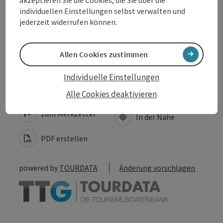
akzeptieren Sie die Cookies, die Sie über die
individuellen Einstellungen selbst verwalten und
jederzeit widerrufen können.
Barrierefreiheit
Allen Cookies zustimmen
Individuelle Einstellungen
Beitrag merken
Beitrag drucken
Alle Cookies deaktivieren
zum Merkzettel
In der Nähe
PDF erstellen
powered by
TOURDATA
Änderung vorschlagen