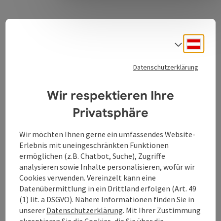
Deuts
Sprach
Kontakt
Datenschutzerklärung
Wir respektieren Ihre
Öffnungszeiten
Privatsphäre
Anreise/Lage
Wir möchten Ihnen gerne ein umfassendes Website-
Erlebnis mit uneingeschränkten Funktionen
ermöglichen (z.B. Chatbot, Suche), Zugriffe
Ausstattung
analysieren sowie Inhalte personalisieren, wofür wir
Cookies verwenden. Vereinzelt kann eine
Preise
Datenübermittlung in ein Drittland erfolgen (Art. 49
(1) lit. a DSGVO). Nähere Informationen finden Sie in
unserer
Datenschutzerklärung
. Mit Ihrer Zustimmung
Eignung