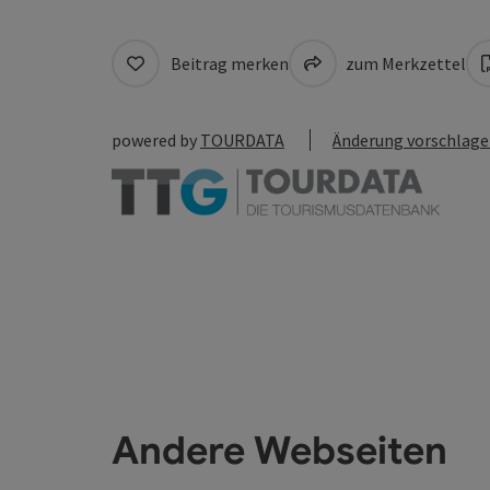
Beitrag merken
zum Merkzettel
powered by
TOURDATA
Änderung vorschlag
Andere Webseiten