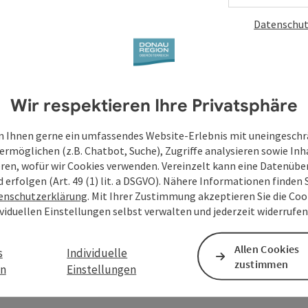
Datenschut
Wir respektieren Ihre Privatsphäre
 Ihnen gerne ein umfassendes Website-Erlebnis mit uneingesch
ermöglichen (z.B. Chatbot, Suche), Zugriffe analysieren sowie Inh
eren, wofür wir Cookies verwenden. Vereinzelt kann eine Datenübe
d erfolgen (Art. 49 (1) lit. a DSGVO). Nähere Informationen finden S
enschutzerklärung
. Mit Ihrer Zustimmung akzeptieren Sie die Cook
ividuellen Einstellungen selbst verwalten und jederzeit widerrufe
Allen Cookies
s
Individuelle
zustimmen
en
Einstellungen