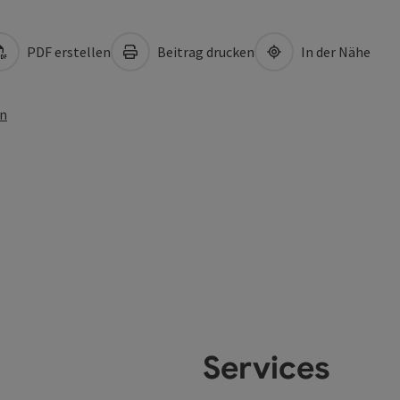
PDF erstellen
Beitrag drucken
In der Nähe
en
Services