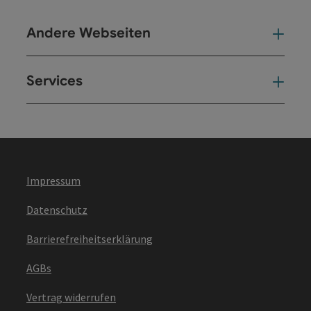
Andere Webseiten
And
Services
Ser
Impressum
Datenschutz
Barrierefreiheitserklärung
AGBs
Vertrag widerrufen