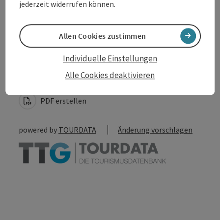
jederzeit widerrufen können.
Allen Cookies zustimmen
Beitrag merken
Beitrag drucken
Individuelle Einstellungen
Alle Cookies deaktivieren
zum Merkzettel
In der Nähe
PDF erstellen
powered by
TOURDATA
Änderung vorschlagen