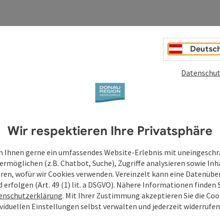
Deutsc
Datenschut
Wir respektieren Ihre Privatsphäre
 Ihnen gerne ein umfassendes Website-Erlebnis mit uneingesch
ermöglichen (z.B. Chatbot, Suche), Zugriffe analysieren sowie Inh
eren, wofür wir Cookies verwenden. Vereinzelt kann eine Datenübe
d erfolgen (Art. 49 (1) lit. a DSGVO). Nähere Informationen finden S
enschutzerklärung
. Mit Ihrer Zustimmung akzeptieren Sie die Cook
ividuellen Einstellungen selbst verwalten und jederzeit widerrufe