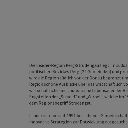
Die
Leader-Region Perg-Strudengau
liegt im südös
politischen Bezirkes Perg (24 Gemeinden) und gren
wird die Region südlich von der Donau begrenzt un
Region schöne Ausblicke über das wirtschaftlich 
wirtschaftliche und touristische Lebensader der 
Engstellen der „Strudel“ und „Wirbel“, welche im 1
dem Regionsbegriff Strudengau.
​Leader ist eine seit 1991 bestehende Gemeinschaf
innovative Strategien zur Entwicklung ausgesuchter