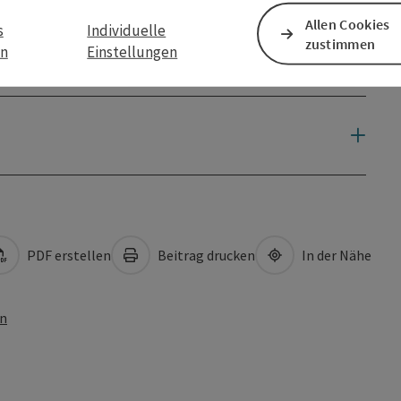
Allen Cookies
s
Individuelle
zustimmen
en
Einstellungen
PDF erstellen
Beitrag drucken
In der Nähe
en