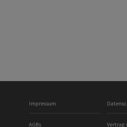
Impressum
Datensc
AGBs
Vertrag 