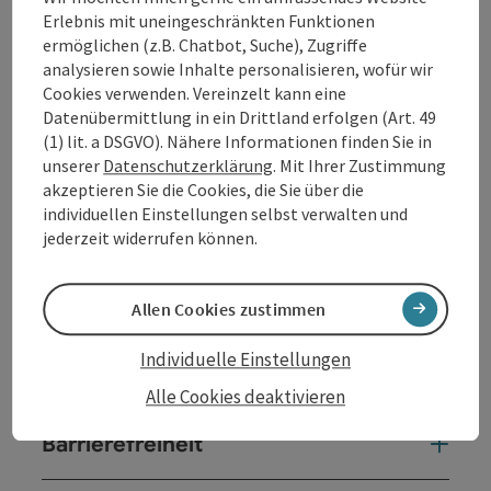
Erlebnis mit uneingeschränkten Funktionen
Beschreibung vollständig anzeigen
ermöglichen (z.B. Chatbot, Suche), Zugriffe
analysieren sowie Inhalte personalisieren, wofür wir
Cookies verwenden. Vereinzelt kann eine
Datenübermittlung in ein Drittland erfolgen (Art. 49
(1) lit. a DSGVO). Nähere Informationen finden Sie in
Kontakt
unserer
Datenschutzerklärung
. Mit Ihrer Zustimmung
akzeptieren Sie die Cookies, die Sie über die
individuellen Einstellungen selbst verwalten und
Öffnungszeiten
jederzeit widerrufen können.
Anreise/Lage
Allen Cookies zustimmen
Individuelle Einstellungen
Eignung
Alle Cookies deaktivieren
Barrierefreiheit