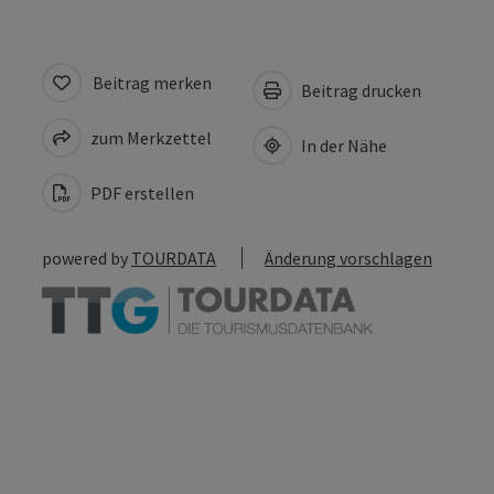
Beitrag merken
Beitrag drucken
zum Merkzettel
In der Nähe
PDF erstellen
powered by
TOURDATA
Änderung vorschlagen