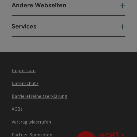
Andere Webseiten
And
Services
Ser
Impressum
Datenschutz
Barrierefreiheitserklärung
AGBs
Vertrag widerrufen
Partner-Sponsoren