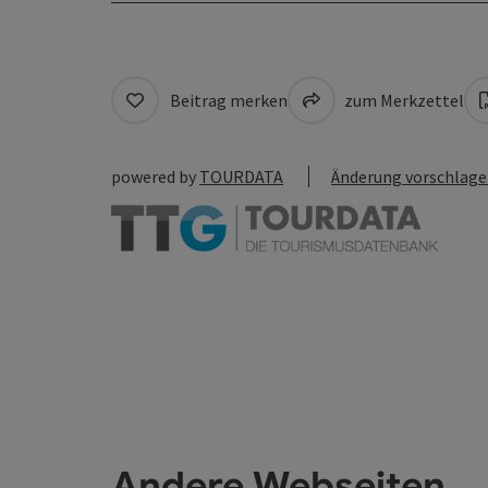
Beitrag merken
zum Merkzettel
powered by
TOURDATA
Änderung vorschlag
Andere Webseiten