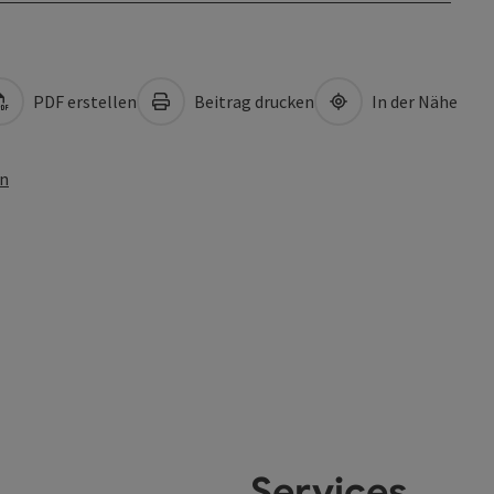
PDF erstellen
Beitrag drucken
In der Nähe
en
Services