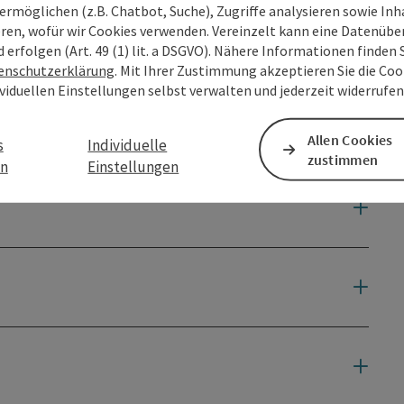
ermöglichen (z.B. Chatbot, Suche), Zugriffe analysieren sowie Inh
eren, wofür wir Cookies verwenden. Vereinzelt kann eine Datenübe
d erfolgen (Art. 49 (1) lit. a DSGVO). Nähere Informationen finden S
enschutzerklärung
. Mit Ihrer Zustimmung akzeptieren Sie die Cook
ividuellen Einstellungen selbst verwalten und jederzeit widerrufe
Allen Cookies
s
Individuelle
zustimmen
en
Einstellungen