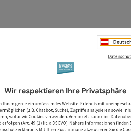
Deutsc
Datenschut
Wir respektieren Ihre Privatsphäre
 Ihnen gerne ein umfassendes Website-Erlebnis mit uneingesch
ermöglichen (z.B. Chatbot, Suche), Zugriffe analysieren sowie Inh
eren, wofür wir Cookies verwenden. Vereinzelt kann eine Datenübe
d erfolgen (Art. 49 (1) lit. a DSGVO). Nähere Informationen finden S
enschutzerklärung
. Mit Ihrer Zustimmung akzeptieren Sie die Cook