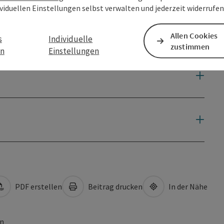
ividuellen Einstellungen selbst verwalten und jederzeit widerrufe
Allen Cookies
s
Individuelle
zustimmen
en
Einstellungen
PDF erstellen
Beitrag drucken
In der Nähe
en