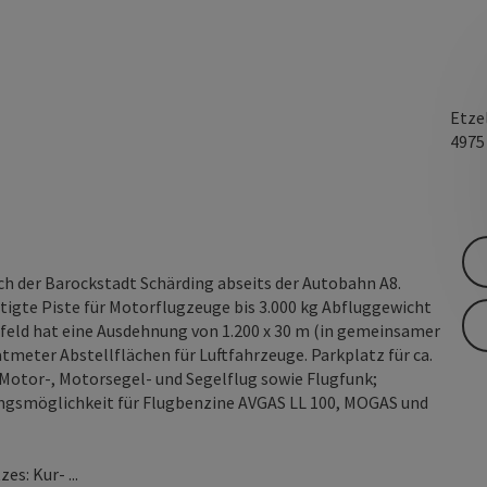
Etze
497
ch der Barockstadt Schärding abseits der Autobahn A8.
stigte Piste für Motorflugzeuge bis 3.000 kg Abfluggewicht
gfeld hat eine Ausdehnung von 1.200 x 30 m (in gemeinsamer
meter Abstellflächen für Luftfahrzeuge. Parkplatz für ca.
Motor-, Motorsegel- und Segelflug sowie Flugfunk;
ngsmöglichkeit für Flugbenzine AVGAS LL 100, MOGAS und
s: Kur- ...