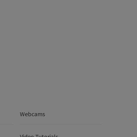
Webcams
Video Tutorials