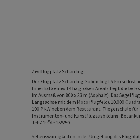
Zivilflugplatz Schärding
Der Flugplatz Schärding-Suben liegt 5 km südöstli
Innerhalb eines 14 ha großen Areals liegt die befe
im Ausmaß von 800 x 23 m (Asphalt). Das Segelflu
Längsachse mit dem Motorflugfeld). 10.000 Quadrat
100 PKW neben dem Restaurant. Fliegerschule für 
Instrumenten- und Kunstflugausbildung. Betanku
Jet A1; Öle 15W50.
Sehenswürdigkeiten in der Umgebung des Flugplatze