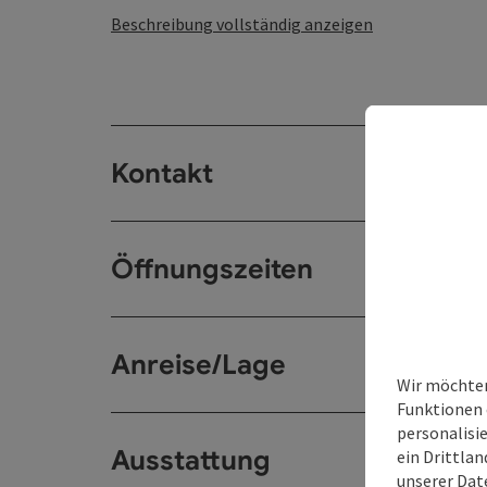
Beschreibung vollständig anzeigen
Kontakt
Öffnungszeiten
Anreise/Lage
Wir möchten
Funktionen 
personalisi
Ausstattung
ein Drittlan
unserer
Dat