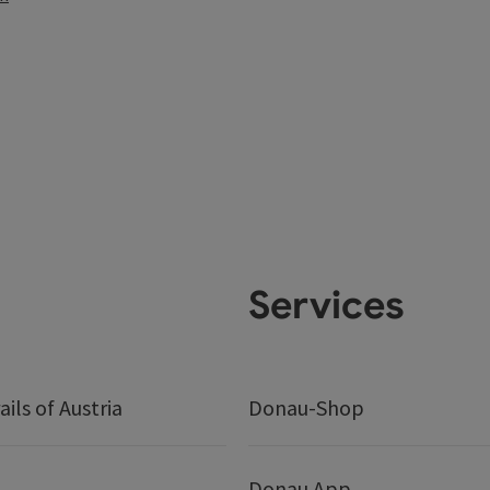
Services
ails of Austria
Donau-Shop
Donau App