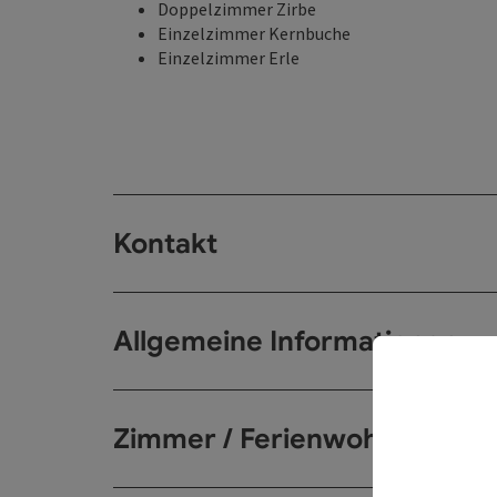
Doppelzimmer Zirbe
Einzelzimmer Kernbuche
Einzelzimmer Erle
Kontakt
Allgemeine Informationen
Zimmer / Ferienwohnungen