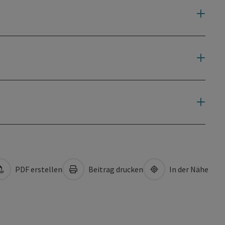
PDF erstellen
Beitrag drucken
In der Nähe