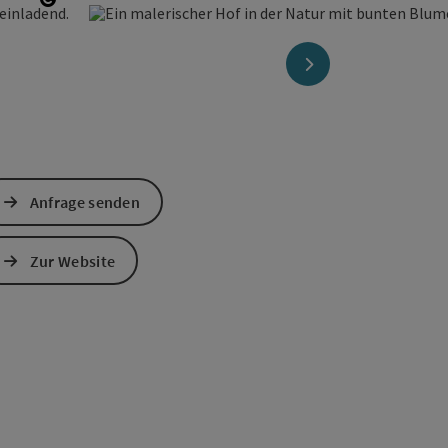
Copyright öffnen
nächstes Element
Anfrage senden
Zur Website