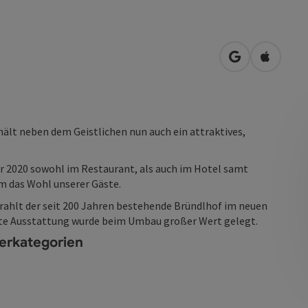
in Google Map
in Apple
hält neben dem Geistlichen nun auch ein attraktives,
ar 2020 sowohl im Restaurant, als auch im Hotel samt
m das Wohl unserer Gäste.
rahlt der seit 200 Jahren bestehende Bründlhof im neuen
chte Ausstattung wurde beim Umbau großer Wert gelegt.
erkategorien