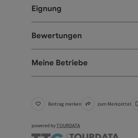
Eignung
Bewertungen
Meine Betriebe
Beitrag merken
zum Merkzettel
powered by
TOURDATA