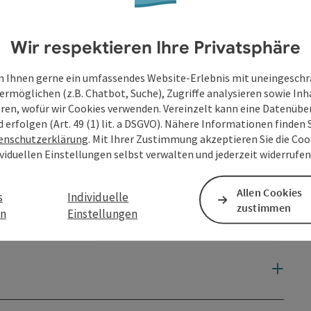
Wir respektieren Ihre Privatsphäre
 Ihnen gerne ein umfassendes Website-Erlebnis mit uneingesch
ermöglichen (z.B. Chatbot, Suche), Zugriffe analysieren sowie Inh
eren, wofür wir Cookies verwenden. Vereinzelt kann eine Datenübe
d erfolgen (Art. 49 (1) lit. a DSGVO). Nähere Informationen finden S
enschutzerklärung
. Mit Ihrer Zustimmung akzeptieren Sie die Cook
ividuellen Einstellungen selbst verwalten und jederzeit widerrufe
Allen Cookies
s
Individuelle
zustimmen
en
Einstellungen