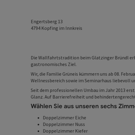
Engertsberg 13
4794
Kopfing im Innkreis
Die Wallfahrtstradition beim Glatzinger Bründl er
gastronomisches Ziel.
Wir, die Familie Grüneis kümmern uns ab 08. Febru
Wellnessbereich sowie im Seminarhaus liebevoll u
Seit dem professionellen Umbau im Jahr 2013 erst
Glanz. Auf Barrierefreiheit und behindertengere
Wählen Sie aus unseren sechs Zimm
Doppelzimmer Eiche
Doppelzimmer Nuss
Doppelzimmer Kiefer