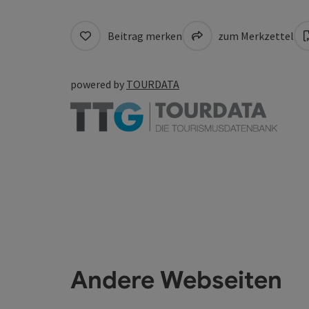
Beitrag merken
zum Merkzettel
powered by
TOURDATA
Andere Webseiten