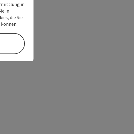
rmittlung in
ie in
ies, die Sie
n können.