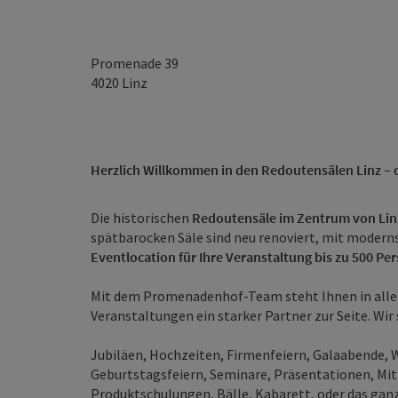
Promenade 39
4020
Linz
Herzlich Willkommen in den Redoutensälen Linz –
Die historischen
Redoutensäle im Zentrum von Lin
spätbarocken Säle sind neu renoviert, mit modern
Eventlocation für Ihre Veranstaltung bis zu 500 Per
Mit dem Promenadenhof-Team steht Ihnen in alle
Veranstaltungen ein starker Partner zur Seite. Wir 
Jubiläen, Hochzeiten, Firmenfeiern, Galaabende,
Geburtstagsfeiern, Seminare, Präsentationen, Mi
Produktschulungen, Bälle, Kabarett, oder das ganz