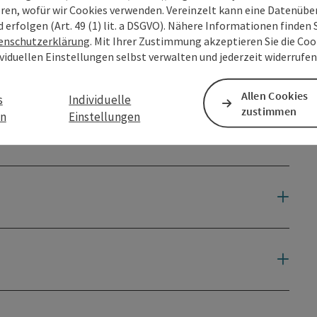
eren, wofür wir Cookies verwenden. Vereinzelt kann eine Datenübe
d erfolgen (Art. 49 (1) lit. a DSGVO). Nähere Informationen finden S
enschutzerklärung
. Mit Ihrer Zustimmung akzeptieren Sie die Cook
ividuellen Einstellungen selbst verwalten und jederzeit widerrufe
Allen Cookies
s
Individuelle
zustimmen
en
Einstellungen