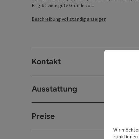
Es gibt viele gute Gründe zu ...
Beschreibung vollständig anzeigen
Kontakt
Ausstattung
Preise
Wir möchten
Funktionen 