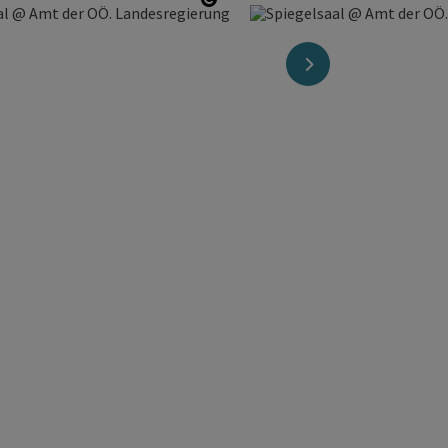
Copyright öffnen
nächstes Element