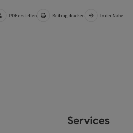
PDF erstellen
Beitrag drucken
In der Nähe
Services