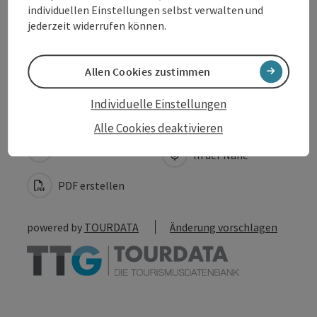
individuellen Einstellungen selbst verwalten und
jederzeit widerrufen können.
Barrierefreiheit
Allen Cookies zustimmen
Individuelle Einstellungen
Beitrag merken
Beitrag drucken
Alle Cookies deaktivieren
zum Merkzettel
In der Nähe
PDF erstellen
powered by
TOURDATA
Änderung vorschlagen