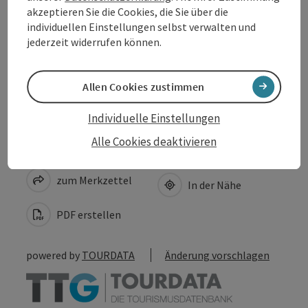
akzeptieren Sie die Cookies, die Sie über die
Anreise/Lage
individuellen Einstellungen selbst verwalten und
jederzeit widerrufen können.
Barrierefreiheit
Allen Cookies zustimmen
Individuelle Einstellungen
Alle Cookies deaktivieren
Beitrag merken
Beitrag drucken
zum Merkzettel
In der Nähe
PDF erstellen
powered by
TOURDATA
Änderung vorschlagen