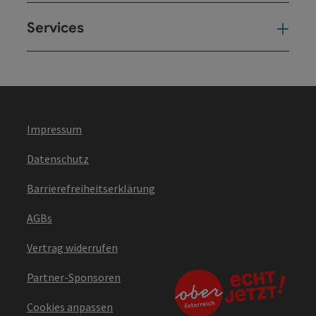
Services
Ser
Impressum
Datenschutz
Barrierefreiheitserklärung
AGBs
Vertrag widerrufen
Partner-Sponsoren
Cookies anpassen