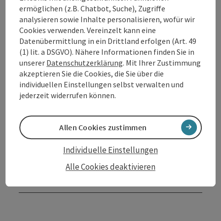
ermöglichen (z.B. Chatbot, Suche), Zugriffe
analysieren sowie Inhalte personalisieren, wofür wir
Küche
Cookies verwenden. Vereinzelt kann eine
Datenübermittlung in ein Drittland erfolgen (Art. 49
Ausstattung
(1) lit. a DSGVO). Nähere Informationen finden Sie in
unserer
Datenschutzerklärung
. Mit Ihrer Zustimmung
akzeptieren Sie die Cookies, die Sie über die
Preise
individuellen Einstellungen selbst verwalten und
jederzeit widerrufen können.
Anreise/Lage
Allen Cookies zustimmen
Eignung
Individuelle Einstellungen
Alle Cookies deaktivieren
Barrierefreiheit