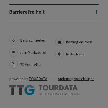
Barrierefreiheit
Beitrag merken
Beitrag drucken
zum Merkzettel
In der Nähe
PDF erstellen
powered by
TOURDATA
Änderung vorschlagen