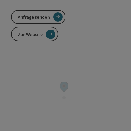
Anfrage senden
Zur Website