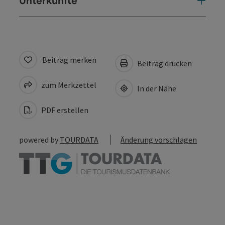
Unterkünfte
Beitrag merken
Beitrag drucken
zum Merkzettel
In der Nähe
PDF erstellen
powered by
TOURDATA
Änderung vorschlagen