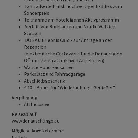
Fahrradverleih inkl. hochwertiger E-Bikes zum
Sonderpreis
Teilnahme am hoteleigenen Aktivprogramm
Verleih von Rucksäcken und Nordic Walking
Stöcken
DONAU.Erlebnis Card
- auf Anfrage an der
Rezeption
(elektronische Gästekarte für die Donauregion
OÖ mit vielen attraktiven Angeboten)
Wander- und Radkarten
Parkplatz und Fahrradgarage
Abschiedsgeschenk
€ 10,- Bonus für "Wiederholungs-Genießer"
Verpflegung
All Inclusive
Reiseablauf
www.donauschlinge.at
Mögliche Anreisetermine
täglich