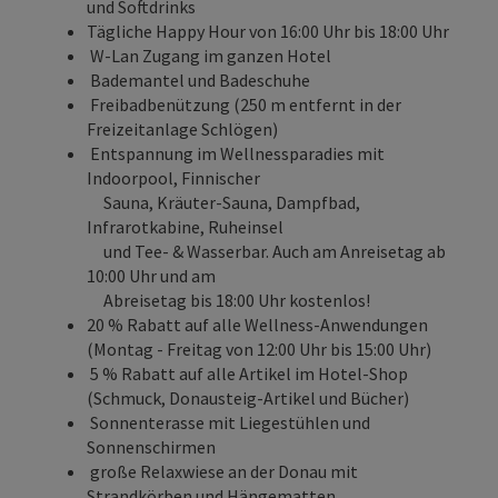
und Softdrinks
Tägliche Happy Hour von 16:00 Uhr bis 18:00 Uhr
W-Lan Zugang im ganzen Hotel
Bademantel und Badeschuhe
Freibadbenützung (250 m entfernt in der
Freizeitanlage Schlögen)
Entspannung im Wellnessparadies mit
Indoorpool, Finnischer
Sauna, Kräuter-Sauna, Dampfbad,
Infrarotkabine, Ruheinsel
und Tee- & Wasserbar. Auch am Anreisetag ab
10:00 Uhr und am
Abreisetag bis 18:00 Uhr kostenlos!
20 % Rabatt auf alle Wellness-Anwendungen
(Montag - Freitag von 12:00 Uhr bis 15:00 Uhr)
5 % Rabatt auf alle Artikel im Hotel-Shop
(Schmuck, Donausteig-Artikel und Bücher)
Sonnenterasse mit Liegestühlen und
Sonnenschirmen
große Relaxwiese an der Donau mit
Strandkörben und Hängematten