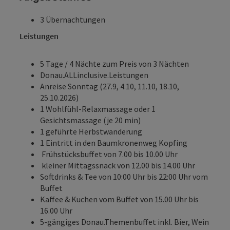
3 Übernachtungen
Leistungen
5 Tage / 4 Nächte zum Preis von 3 Nächten
Donau.ALLinclusive.Leistungen
Anreise Sonntag (27.9, 4.10, 11.10, 18.10,
25.10.2026)
1 Wohlfühl-Relaxmassage oder 1
Gesichtsmassage (je 20 min)
1 geführte Herbstwanderung
1 Eintritt in den
Baumkronenweg Kopfing
Frühstücksbuffet von 7.00 bis 10.00 Uhr
kleiner Mittagssnack von 12.00 bis 14.00 Uhr
Softdrinks & Tee von 10:00 Uhr bis 22:00 Uhr vom
Buffet
Kaffee & Kuchen vom Buffet von 15.00 Uhr bis
16.00 Uhr
5-gängiges Donau.Themenbuffet inkl. Bier, Wein