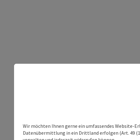
Wir möchten Ihnen gerne ein umfassendes Website-Erleb
Datenübermittlung in ein Drittland erfolgen (Art. 49 (1
verwalten und jederzeit widerrufen können.