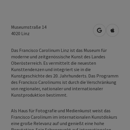
Museumstraße 14
in Google Map
in Apple
4020
Linz
Das Francisco Carolinum Linz ist das Museum für
moderne und zeitgenössische Kunst des Landes
Oberösterreich. Es vermittelt die neuesten
Kunsttendenzen und integriert sie in die
Kunstgeschichte des 20. Jahrhunderts. Das Programm
des Francisco Carolinums ist durch die Verschränkung
von regionaler, nationaler und internationaler
Kunstproduktion bestimmt.
Als Haus für Fotografie und Medienkunst weist das
Francisco Carolinum im internationalen Kunstdiskurs
eine große Relevanz auf und genießt eine hohe
Reputation. Sein Schwerpunkt auf internationalen