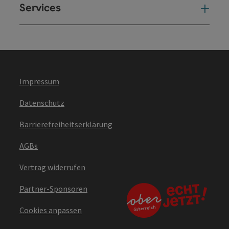
Services
Ser
Impressum
Datenschutz
Barrierefreiheitserklärung
AGBs
Vertrag widerrufen
Partner-Sponsoren
Cookies anpassen