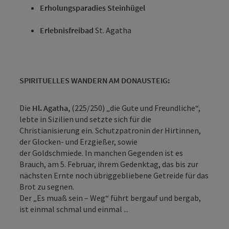
Erholungsparadies Steinhügel
Erlebnisfreibad
St. Agatha
SPIRITUELLES WANDERN AM DONAUSTEIG:
Die
Hl. Agatha,
(225/250) „die Gute und Freundliche“,
lebte in Sizilien und setzte sich für die
Christianisierung ein. Schutzpatronin der Hirtinnen,
der Glocken- und Erzgießer, sowie
der Goldschmiede. In manchen Gegenden ist es
Brauch, am 5. Februar, ihrem Gedenktag, das bis zur
nächsten Ernte noch übriggebliebene Getreide für das
Brot zu segnen.
Der „Es muaß sein – Weg“ führt bergauf und bergab,
ist einmal schmal und einmal ...