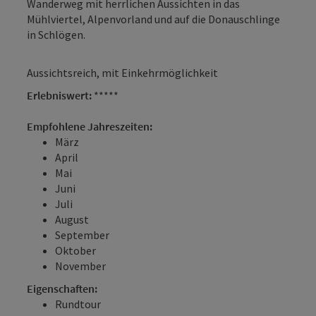
Wanderweg mit herrlichen Aussichten in das
Mühlviertel, Alpenvorland und auf die Donauschlinge
in Schlögen.
Aussichtsreich, mit Einkehrmöglichkeit
Erlebniswert:
*****
Empfohlene Jahreszeiten:
März
April
Mai
Juni
Juli
August
September
Oktober
November
Eigenschaften:
Rundtour