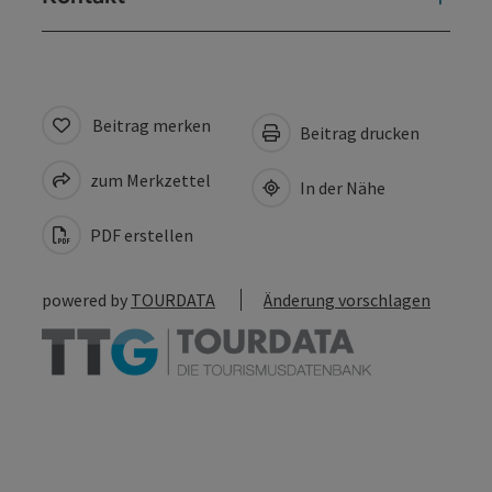
Beitrag merken
Beitrag drucken
zum Merkzettel
In der Nähe
PDF erstellen
powered by
TOURDATA
Änderung vorschlagen