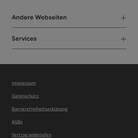
Andere Webseiten
And
Services
Ser
Impressum
Datenschutz
Barrierefreiheitserklärung
AGBs
Vertrag widerrufen