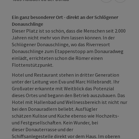
Ein ganz besonderer Ort - direkt an der Schlögener
Donauschlinge
Dieser Platz ist so schön, dass die Menschen seit 2.000
Jahren nicht mehr von ihm lassen können. In der
Schlögener Donauschlinge, wo das Riverresort
Donauschlinge zum Etappenstopp am Donauradweg
einlädt, errichteten schon die Römer einen
Flottenstützpunkt.
Hotel und Restaurant stehen in dritter Generation
unter der Leitung von Eva und Marc Hillebrandt. Ihr
Großvater erkannte mit Weitblick das Potenzial
dieses Ortes und begann den Betrieb auszubauen. Das
Hotel mit Hallenbad und Wellnessbereich ist nicht nur
bei den Donauradlern beliebt. Ausflügler
schätzen Kulisse und Küche ebenso wie Hochzeits-
und Festgesellschaften. Kein Wunder, bei
dieser Donauterrasse und der
Schiffsanlegestelle direkt vor dem Haus. Im oberen