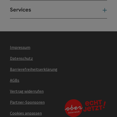
Services
Ser
Impressum
Datenschutz
Barrierefreiheitserklärung
AGBs
Vertrag widerrufen
Partner-Sponsoren
Cookies anpassen