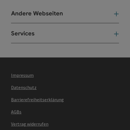
Andere Webseiten
And
Services
Ser
Impressum
Datenschutz
Barrierefreiheitserklärung
AGBs
Vertrag widerrufen