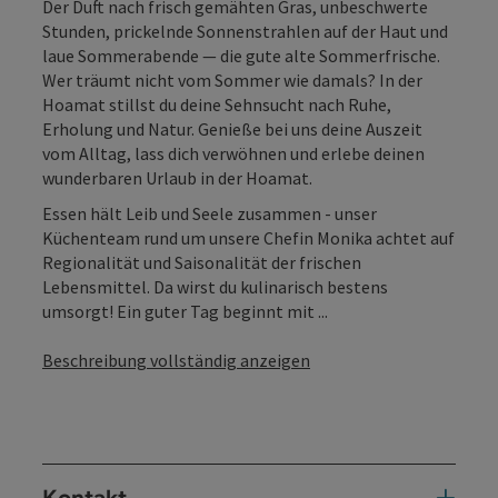
Der Duft nach frisch gemähten Gras, unbeschwerte
Stunden, prickelnde Sonnenstrahlen auf der Haut und
laue Sommerabende — die gute alte Sommerfrische.
Wer träumt nicht vom Sommer wie damals? In der
Hoamat stillst du deine Sehnsucht nach Ruhe,
Erholung und Natur. Genieße bei uns deine Auszeit
vom Alltag, lass dich verwöhnen und erlebe deinen
wunderbaren Urlaub in der Hoamat.
Essen hält Leib und Seele zusammen - unser
Küchenteam rund um unsere Chefin Monika achtet auf
Regionalität und Saisonalität der frischen
Lebensmittel. Da wirst du kulinarisch bestens
umsorgt! Ein guter Tag beginnt mit ...
Beschreibung vollständig anzeigen