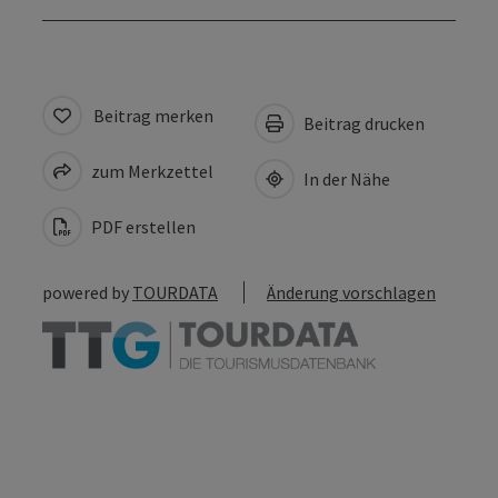
Beitrag merken
Beitrag drucken
zum Merkzettel
In der Nähe
PDF erstellen
powered by
TOURDATA
Änderung vorschlagen