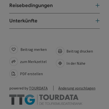
Reisebedingungen
Unterkünfte
Beitrag merken
Beitrag drucken
zum Merkzettel
In der Nähe
PDF erstellen
powered by
TOURDATA
Änderung vorschlagen