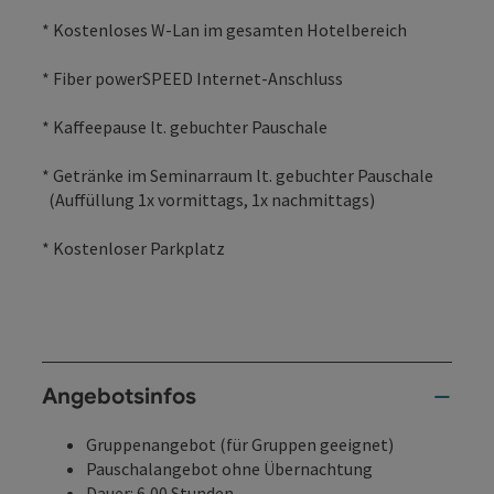
* Kostenloses W-Lan im gesamten Hotelbereich
* Fiber powerSPEED Internet-Anschluss
* Kaffeepause lt. gebuchter Pauschale
* Getränke im Seminarraum lt. gebuchter Pauschale
(Auffüllung 1x vormittags, 1x nachmittags)
* Kostenloser Parkplatz
Angebotsinfos
Gruppenangebot (für Gruppen geeignet)
Pauschalangebot ohne Übernachtung
Dauer: 6,00 Stunden