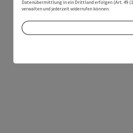
Datenübermittlung in ein Drittland erfolgen (Art. 49 (1
verwalten und jederzeit widerrufen können.