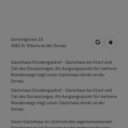
Sarmingstein 10
in Google Map
in Apple
4382
St. Nikola an der Donau
Gästehaus Strudengauhof - Gästehaus bei Start und
Ziel des Donausteiges. Als Ausgangspunkt für mehrere
Wanderwege liegt unser Gästehaus direkt an der
Donau.
Gästehaus Strudengauhof - Gästehaus bei Start und
Ziel des Donausteiges. Als Ausgangspunkt für mehrere
Wanderwege liegt unser Gästehaus direkt an der
Donau.
Unser Gästehaus im Zentrum des sagenumwobenen
Strudengaues ist Ausgangspunkt mehrerer Spazier-