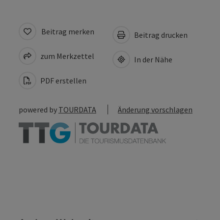
Beitrag merken
Beitrag drucken
zum Merkzettel
In der Nähe
PDF erstellen
powered by
TOURDATA
Änderung vorschlagen