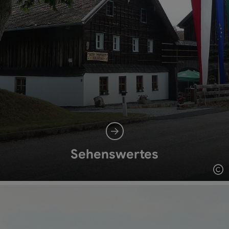
Sehenswertes
Co