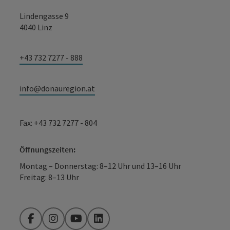
Lindengasse 9
4040 Linz
+43 732 7277 - 888
info@donauregion.at
Fax: +43 732 7277 - 804
Öffnungszeiten:
Montag – Donnerstag: 8–12 Uhr und 13–16 Uhr
Freitag: 8–13 Uhr
Facebook
Instagram
YouTube
LinkedIn