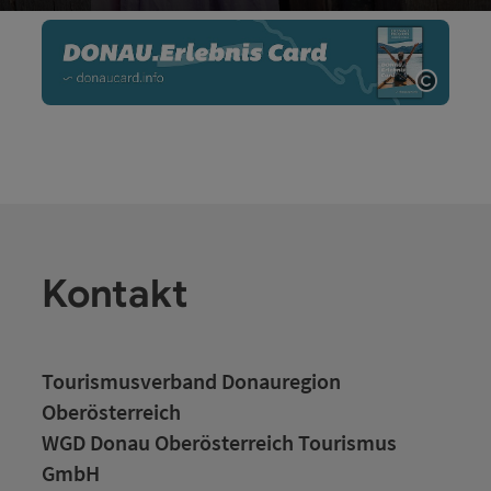
Co
Copyri
Kontakt
Tourismusverband Donauregion
Oberösterreich
WGD Donau Oberösterreich Tourismus
GmbH