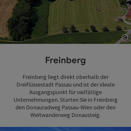
Co
Freinberg
Freinberg liegt direkt oberhalb der
Dreiflüssestadt Passau und ist der ideale
Ausgangspunkt für vielfältige
Unternehmungen. Starten Sie in Freinberg
den Donauradweg Passau-Wien oder den
Weitwanderweg Donausteig.