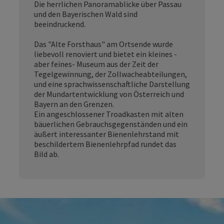
Die herrlichen Panoramablicke über Passau
und den Bayerischen Wald sind
beeindruckend.
Das "Alte Forsthaus" am Ortsende wurde
liebevoll renoviert und bietet ein kleines -
aber feines- Museum aus der Zeit der
Tegelgewinnung, der Zollwacheabteilungen,
und eine sprachwissenschaftliche Darstellung
der Mundartentwicklung von Österreich und
Bayern an den Grenzen.
Ein angeschlossener Troadkasten mit alten
bäuerlichen Gebrauchsgegenständen und ein
äußert interessanter Bienenlehrstand mit
beschildertem Bienenlehrpfad rundet das
Bild ab.