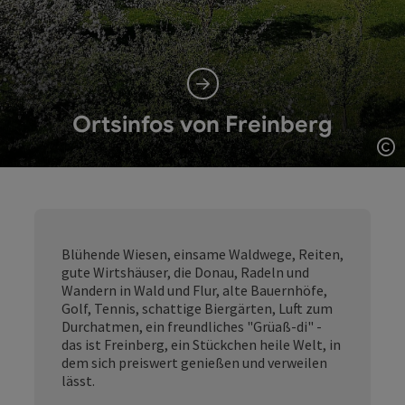
Ortsinfos von Freinberg
Co
Blühende Wiesen, einsame Waldwege, Reiten,
gute Wirtshäuser, die Donau, Radeln und
Wandern in Wald und Flur, alte Bauernhöfe,
Golf, Tennis, schattige Biergärten, Luft zum
Durchatmen, ein freundliches "Grüaß-di" -
das ist Freinberg, ein Stückchen heile Welt, in
dem sich preiswert genießen und verweilen
lässt.