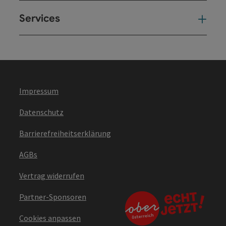
Services
Ser
Impressum
Datenschutz
Barrierefreiheitserklärung
AGBs
Vertrag widerrufen
Partner-Sponsoren
Cookies anpassen