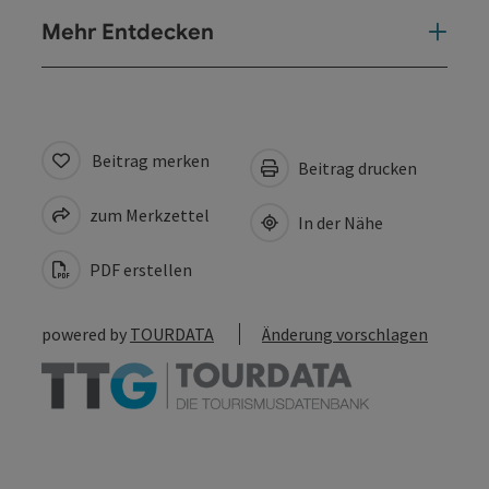
Mehr Entdecken
Beitrag merken
Beitrag drucken
zum Merkzettel
In der Nähe
PDF erstellen
powered by
TOURDATA
Änderung vorschlagen