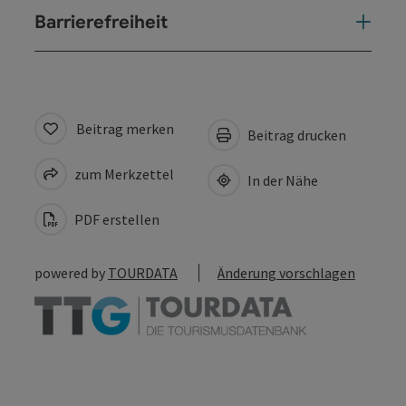
Barrierefreiheit
Beitrag merken
Beitrag drucken
zum Merkzettel
In der Nähe
PDF erstellen
powered by
TOURDATA
Änderung vorschlagen