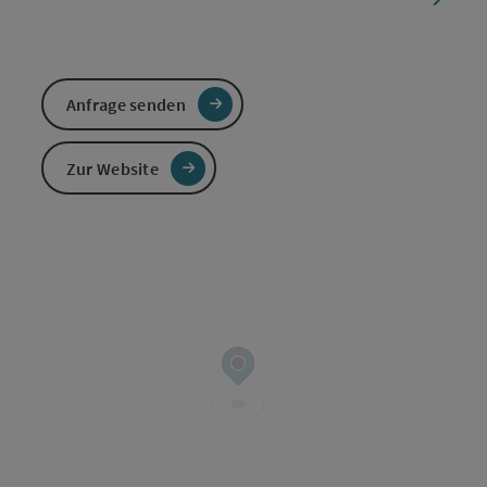
Anfrage senden
Zur Website