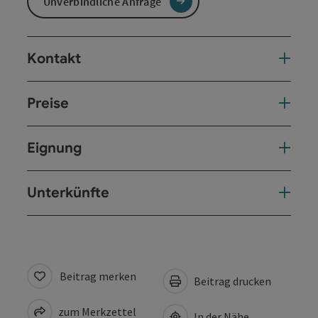
Unverbindliche Anfrage
Kontakt
Preise
Eignung
Unterkünfte
Beitrag merken
Beitrag drucken
zum Merkzettel
In der Nähe