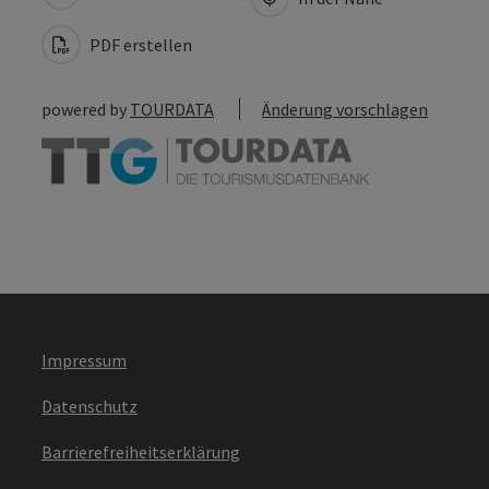
PDF erstellen
powered by
TOURDATA
Änderung vorschlagen
Impressum
Datenschutz
Barrierefreiheitserklärung