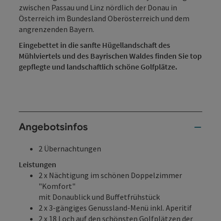
zwischen Passau und Linz nördlich der Donau in
Österreich im Bundesland Oberösterreich und dem
angrenzenden Bayern.
Eingebettet in die sanfte Hügellandschaft des
Mühlviertels und des Bayrischen Waldes finden Sie top
gepflegte und landschaftlich schöne Golfplätze.
Angebotsinfos
2 Übernachtungen
Leistungen
2 x Nächtigung im schönen Doppelzimmer
"Komfort"
mit Donaublick und Buffetfrühstück
2 x 3-gängiges Genussland-Menü inkl. Aperitif
2 x 18 Loch auf den schönsten Golfplätzen der