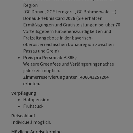
Region
(GC Donau, GC Sterngartl, GC Böhmerwald .....)
Donau.Erlebnis Card 2026
(Sie erhalten
Ermäßigungen und Gratisleistungen bei über 70
Vorteilsgebern für Sehenswürdigkeiten und
Freizeitangebote in der bayerisch-
oberösterreichischen Donauregion zwischen
Passau und Grein)
Preis pro Person ab € 385,-
Weitere Greenfees und Verlängerungsnächte
jederzeit möglich.
Zimmerreservierung unter +436643257204
erbeten.
Verpflegung
Halbpension
Frühstück
Reiseablauf
Individuell möglich.
Mögliche Anreisetermine