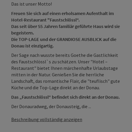
Das ist unser Motto!
Freuen Sie sich auf einen erholsamen Aufenthalt im
Hotel-Restaurant "Faustschlössl“.
Das seit über 55 Jahren familiär geführte Haus wird sie
begeistern.
Die TOP-LAGE und der GRANDIOSE AUSBLICK auf die
Donau ist einzigartig.
Der Sage nach wusste bereits Goethe die Gastlichkeit
des Faustschlössl`s zu schätzen. Unser "Hotel –
Restaurant" bietet Ihnen märchenhafte Urlaubstage
mitten in der Natur. Genießen Sie die herrliche
Landschaft, das romantische Flair, die "teuflisch" gute
Küche und die Top-Lage direkt an der Donau.
Das „Faustschlössl“ befindet sich direkt an der Donau.
Der Donauradweg, der Donausteig, die ...
Beschreibung vollständig anzeigen