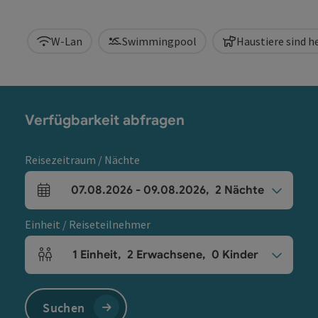
W-Lan
Swimmingpool
Haustiere sind 
Verfügbarkeit abfragen
Reisezeitraum / Nächte
07.08.2026
-
09.08.2026
,
2
Nächte
An- und Abreisefelder
Einheit / Reiseteilnehmer
1
Einheit
,
2
Erwachsene
,
0
Kinder
Einheitenanzahl und Personenfelder
Suchen