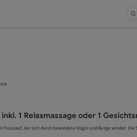
S
eich
ve inkl. 1 Relaxmassage oder 1 Gesich