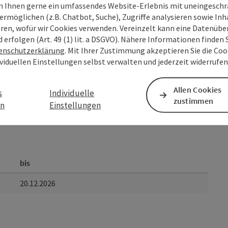
 Ihnen gerne ein umfassendes Website-Erlebnis mit uneingesch
ermöglichen (z.B. Chatbot, Suche), Zugriffe analysieren sowie Inh
eren, wofür wir Cookies verwenden. Vereinzelt kann eine Datenübe
d erfolgen (Art. 49 (1) lit. a DSGVO). Nähere Informationen finden S
enschutzerklärung
. Mit Ihrer Zustimmung akzeptieren Sie die Cook
ividuellen Einstellungen selbst verwalten und jederzeit widerrufe
Allen Cookies
s
Individuelle
zustimmen
en
Einstellungen
bis
20.12.2026