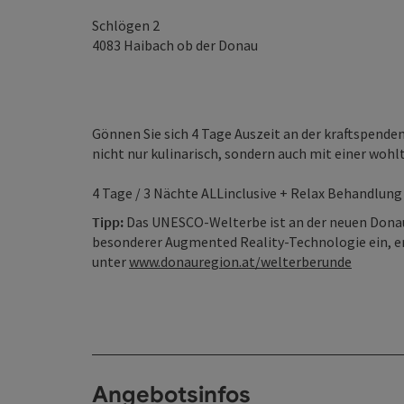
Schlögen 2
4083
Haibach ob der Donau
Gönnen Sie sich 4 Tage Auszeit an der kraftspend
nicht nur kulinarisch, sondern auch mit einer woh
4 Tage / 3 Nächte ALLinclusive + Relax Behandlun
Tipp:
Das UNESCO-Welterbe ist an der neuen Donau
besonderer Augmented Reality-Technologie ein, er
unter
www.donauregion.at/welterberunde
Angebotsinfos