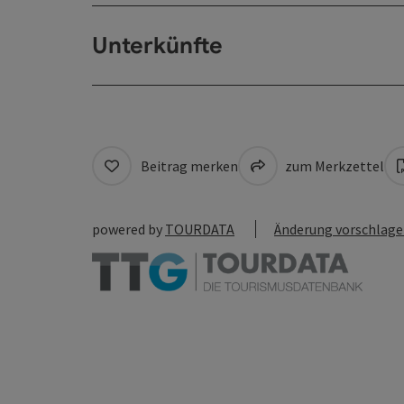
Unterkünfte
Beitrag merken
zum Merkzettel
powered by
TOURDATA
Änderung vorschlag