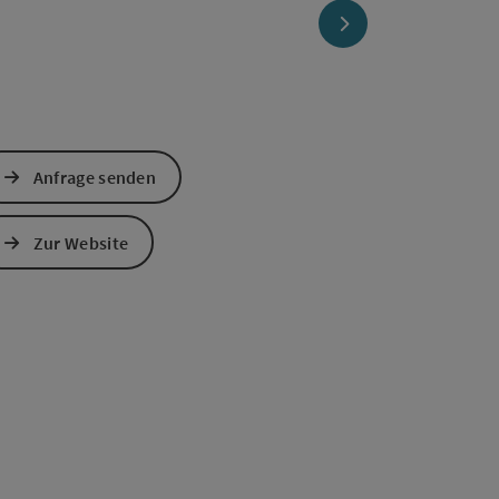
nächstes Element
Anfrage senden
Zur Website