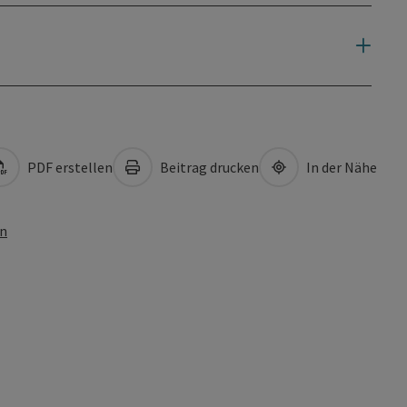
PDF erstellen
Beitrag drucken
In der Nähe
en