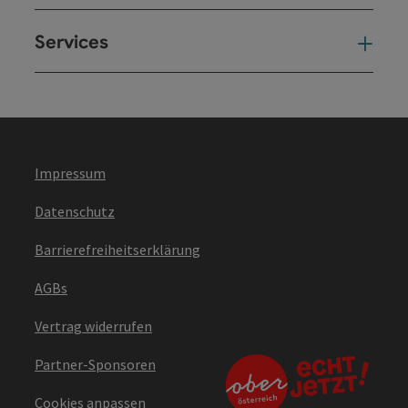
Services
Ser
Impressum
Datenschutz
Barrierefreiheitserklärung
AGBs
Vertrag widerrufen
Partner-Sponsoren
Cookies anpassen