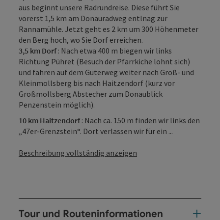
aus beginnt unsere Radrundreise. Diese führt Sie
vorerst 1,5 km am Donauradweg entlnag zur
Rannamühle. Jetzt geht es 2 km um 300 Höhenmeter
den Berg hoch, wo Sie Dorf erreichen.
3,5 km Dorf
: Nach etwa 400 m biegen wir links
Richtung Pühret (Besuch der Pfarrkiche lohnt sich)
und fahren auf dem Güterweg weiter nach Groß- und
Kleinmollsberg bis nach Haitzendorf (kurz vor
Großmollsberg Abstecher zum Donaublick
Penzenstein möglich).
10 km Haitzendorf
: Nach ca. 150 m finden wir links den
„47er-Grenzstein“. Dort verlassen wir für ein ...
Beschreibung vollständig anzeigen
Tour und Routeninformationen