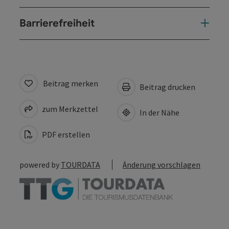
Barrierefreiheit
Beitrag merken
Beitrag drucken
zum Merkzettel
In der Nähe
PDF erstellen
powered by
TOURDATA
Änderung vorschlagen