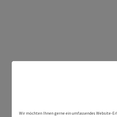
Wir möchten Ihnen gerne ein umfassendes Website-Erleb