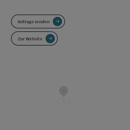
Anfrage senden
Zur Website