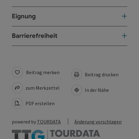
Eignung
Barrierefreiheit
Beitrag merken
Beitrag drucken
zum Merkzettel
In der Nähe
PDF erstellen
powered by
TOURDATA
Änderung vorschlagen