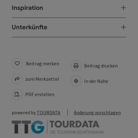
Inspiration
Unterkünfte
Beitrag merken
Beitrag drucken
zum Merkzettel
In der Nähe
PDF erstellen
powered by
TOURDATA
Änderung vorschlagen