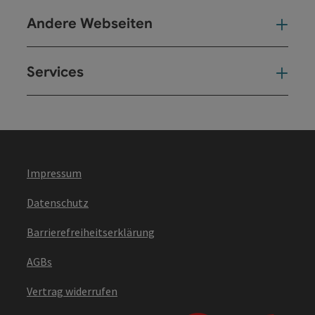
Andere Webseiten
And
Services
Ser
Impressum
Datenschutz
Barrierefreiheitserklärung
AGBs
Vertrag widerrufen