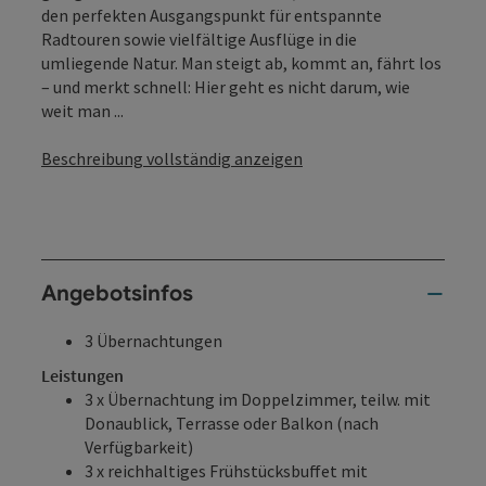
den perfekten Ausgangspunkt für entspannte
Radtouren sowie vielfältige Ausflüge in die
umliegende Natur. Man steigt ab, kommt an, fährt los
– und merkt schnell: Hier geht es nicht darum, wie
weit man ...
Beschreibung vollständig anzeigen
Angebotsinfos
3 Übernachtungen
Leistungen
3 x Übernachtung im Doppelzimmer, teilw. mit
Donaublick, Terrasse oder Balkon (nach
Verfügbarkeit)
3 x reichhaltiges Frühstücksbuffet mit