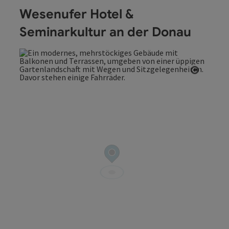
Wesenufer Hotel &
Seminarkultur an der Donau
Copyrig