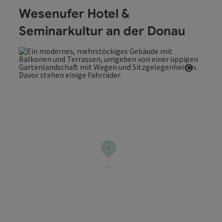
Wesenufer Hotel &
Seminarkultur an der Donau
Copyrig