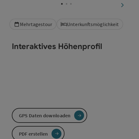
nächste
Mehrtagestour
Unterkunftsmöglichkeit
Interaktives Höhenprofil
GPS Daten downloaden
PDF erstellen