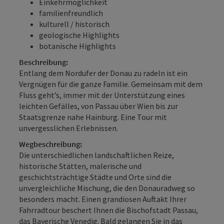
Einkehrmöglichkeit
familienfreundlich
kulturell / historisch
geologische Highlights
botanische Highlights
Beschreibung:
Entlang dem Nordufer der Donau zu radeln ist ein
Vergnügen für die ganze Familie. Gemeinsam mit dem
Fluss geht’s, immer mit der Unterstützung eines
leichten Gefälles, von Passau über Wien bis zur
Staatsgrenze nahe Hainburg. Eine Tour mit
unvergesslichen Erlebnissen.
Wegbeschreibung:
Die unterschiedlichen landschaftlichen Reize,
historische Stätten, malerische und
geschichtsträchtige Städte und Orte sind die
unvergleichliche Mischung, die den Donauradweg so
besonders macht. Einen grandiosen Auftakt Ihrer
Fahrradtour beschert Ihnen die Bischofstadt Passau,
das Bayerische Venedig. Bald gelangen Sie in das